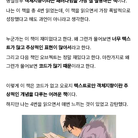
명실상부
객체지향이라는 패러다임을 가장 잘 설명하는 책
이다.
나는 이 책을 총 4번 읽었는데, 이 책을 읽으면서 가장 폭발적으로
성장했다고 해도 과언이 아니라고 생각한다.
누군가는 이 책이 재미없다고 한다. 왜 그런가 물어보면
너무 텍스
트가 많고 추상적인 표현이 많아서
라고 한다.
그리고 다음 책인 오브젝트는 정말 재밌다고 한다. 마찬가지로 왜
그런가 물어보면
코드가 많기 때문
이라고 한다.
이렇게 이 책은 코드가 없고 오로지
텍스트로만 객체지향이란 추
상적인 개념을 다루는 어려운 책
이다.
하지만 나는 4번을 읽으면서 매번 느끼는 것이 있었고 감탄했다.