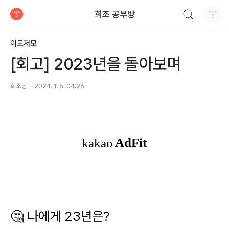
검색하기
희조 공부방
티스토리
이모저모
[회고] 2023년을 돌아보며
희조당
2024. 1. 5. 04:26
🤔 나에게 23년은?