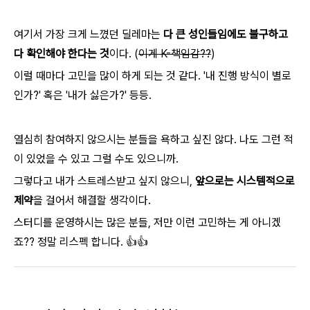
여기서 가장 크게 느꼈던 딜레마는
다 큰 성인들임에도 불구하고
다 확인해야 한다는 것
이다. (
이게 K-책임감??
)
이럴 때마다 고민을 많이 하게 되는 것 같다. '내 진행 방식이 별로
인가?' 혹은 '내가 싫은가?' 등등.
열심히 참여하지 않으시는 분들을 욕하고 싶진 않다. 나도 그런 적
이 있었을 수 있고 그럴 수도 있으니까.
그렇다고 내가 스트레스받고 싶지 않으니,
앞으로는 시스템적으로
제약
을 걸어서 해결할 생각이다.
스터디를 운영하시는 많은 분들, 저만 이런 고민하는 게 아니겠
죠?? 정말 리스펙 합니다. 👍👍