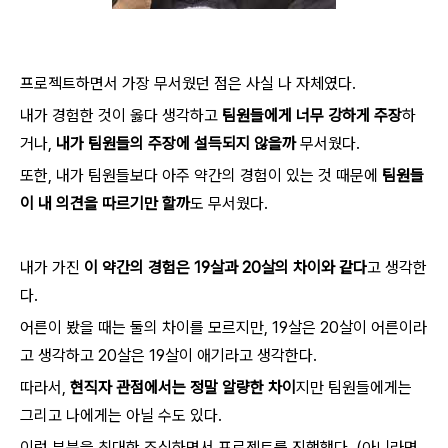
프로젝트하면서 가장 무서웠던 점은 사실 나 자체였다.
내가 경험한 것이 옳다 생각하고
팀원들에게 너무 강하게 주장
하
거나,
내가 팀원들의 주장에 설득되지 않을까
무서웠다.
또한, 내가 팀원들보다 아주 약간의 경험이 있는 것 때문에
팀원들
이 내 의견을 따르기만 할까
도 무서웠다.
내가 가진
이 약간의 경험은 19살과 20살의 차이와 같다
고 생각한
다.
어른이 봤을 때는 둘의 차이를 모르지만, 19살은 20살이 어른이라
고 생각하고 20살은 19살이 애기라고 생각한다.
따라서,
현직자 관점에서는 정말 알량한 차이
지만 팀원들에게는
그리고 나에게는 아닐 수도 있다.
이런 부분을 최대한 조심하면서 프로젝트를 진행했다. (
아니라면