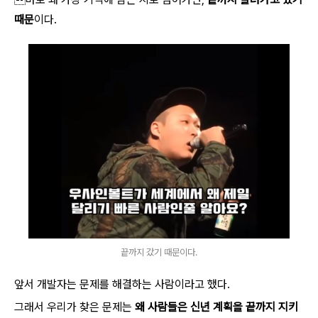
때문
이다.
끝까지 갔기 때문이다.
앞서 개발자는 문제를 해결하는 사람이라고 했다.
그래서 우리가 찾은 문제는
왜 사람들은 신년 계획을 끝까지 지키