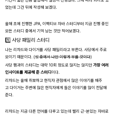
기간이 짧은 만큼 몰입해서 열심히 진행했다. 그에 따라 괴리도 있
었는데 그건 뒤에 작성해 보겠다.
올해 초에 진행한 JPA, 이펙티브 자바 스터디부터 지금 진행 중인
모든 스터디 중에서 기억 남는 것만 적어보겠다.
1️⃣ 사당 패밀리 스터디
나는 리차드와 다이거를 사당 패밀리라고 부른다. 사당에서 주로
모이기 때문이다. (
셋 중에서 나만 이렇게 부를 것이다
)
사당 팸과의 스터디는 대략 10회 정도로 많지는 않지만
가장 여러
인사이트를 제공해 준 스터디
이다.
리차드는 올해 취뽀하고 현직자 관점에서 많은 이야기를 해주
고 다이거는 주변에 많은 현직자에게 들은 이야기를 많이 전달해
준다.
리차드는 지금 다른 언어를 다루고 있는데 빨리 근-본있는 자바로