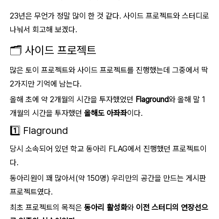
23년은 무언가 정말 많이 한 것 같다. 사이드 프로젝트와 스터디로
나눠서 회고해 보겠다.
🗂️ 사이드 프로젝트
많은 토이 프로젝트와 사이드 프로젝트를 진행했는데 그중에서 딱
2가지만 기억에 남는다.
올해 초에 약 2개월의 시간을 투자했었던
Flaground
와 올해 말 1
개월의 시간을 투자했던
올해도 아좌좌
이다.
1️⃣ Flaground
당시 소속되어 있던 학교 동아리 FLAG에서 진행했던 프로젝트이
다.
동아리원이 꽤 많아서(약 150명) 우리만의 공간을 만드는 게시판
프로젝트였다.
최초 프로젝트의 목적은
동아리 활성화
와
이전 스터디의 연장선으