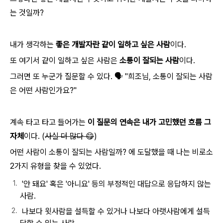
는 것일까?
내가 생각하는
좋은 개발자란 같이 일하고 싶은 사람
이다.
또 여기서 같이 일하고 싶은 사람은
소통이 잘되는 사람
이다.
그러면 또 누군가 질문할 수 있다. 🗣️ "희조님, 소통이 잘되는 사람
은 어떤 사람인가요?"
계속 타고 타고 들어가는
이 질문의 연속은 내가 고민했던 흐름 그
자체
이다. (
사실 더 많다 😋
)
어떤 사람이 소통이 잘되는 사람일까? 에 도달했을 때 나는 비로소
2가지 유형을 찾을 수 있었다.
'안 돼요' 혹은 '아니요' 등의 부정적인 대답으로 응답하지 않는
사람.
나보다 윗사람을 설득할 수 있거나 나보다 아랫사람에게 설득