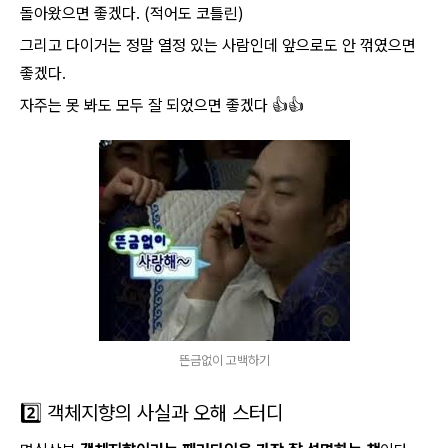
돌아왔으면 좋겠다. (적어도 코틀린)
그리고 다이거는 정말 열정 있는 사람인데 앞으로도 안 꺾였으면
좋겠다.
자주는 못 봐도 모두 잘 되었으면 좋겠다 👍👍
뜬금없이 고백하기
2️⃣ 객체지향의 사실과 오해 스터디