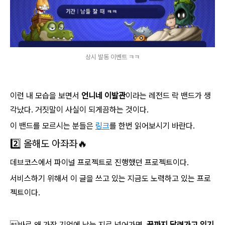
상시 발동 이벤트 ㅋㅋ
이런 내 모습을 보면서
언니네 이발관
이라는 레전드 락 밴드가 생
각났다. 거짓말이 사실이 되게끔하는 것이다.
이 밴드를 모르시는 분들은
링크
를 한번 읽어보시기 바란다.
2️⃣ 올해도 아좌좌🔥
데브코스에서 파이널 프로젝트로 진행했던 프로젝트이다.
서비스하기 위해서 이 글을 쓰고 있는 지금도 노력하고 있는 프로
젝트이다.
바로 왜 가장 기억에 남는 지로 넘어가면,
끝까지 달려가고 있기