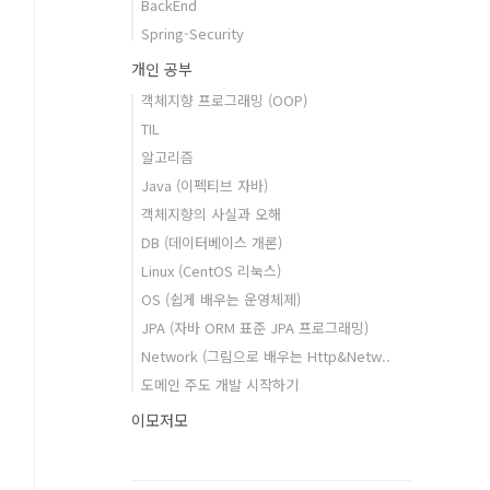
BackEnd
Spring-Security
개인 공부
객체지향 프로그래밍 (OOP)
TIL
알고리즘
Java (이펙티브 자바)
객체지향의 사실과 오해
DB (데이터베이스 개론)
Linux (CentOS 리눅스)
OS (쉽게 배우는 운영체제)
JPA (자바 ORM 표준 JPA 프로그래밍)
Network (그림으로 배우는 Http&Netw..
도메인 주도 개발 시작하기
이모저모