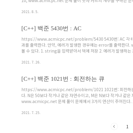
10, www.acmicpc.net 문제 풀이 숫자 카드의 개수를 구하는
lower bound와 upper bound로 풀었다. C++ STL에서 
2021. 8. 5.
그냥 map으로 풀었다! 코드 #include #include using namespac
[C++] 백준 5430번 : AC
https://www.acmicpc.net/problem/5430 5430번
과를 출력한다. 만약, 에러가 발생한 경우에는 error를 출력한다. 
볼 수 있다. 1. string을 입력받아서 덱에 저장 2. 에러가 발생하는
를 사용해서 int로 변환해주어야 한다. 주의할 점은 단순히 isdi
2021. 7. 26.
가져올 수 없다. 따라서 콤마( , )와 닫는 괄호 ( ] )가 등장한다면 in
[C++] 백준 1021번 : 회전하는 큐
https://www.acmicpc.net/problem/1021 1021번
다. N은 50보다 작거나 같은 자연수이고, M은 N보다 작거나 같
www.acmicpc.net 문제 풀이 문제에서 3가지 연산이 주어진다.
산은 오른쪽으로 회전이다. 문제의 포인트는 어느 방향으로 회전할지
2021. 7. 25.
거리(left)와 end로부터의 거리(right)를 비교한다. 타깃 값을 저장
1