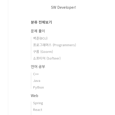
SW Developer!
분류 전체보기
문제 풀이
백준(BOJ)
프로그래머스 (Programmers)
구름 (Goorm)
소프티어 (Softeer)
언어 공부
C++
Java
Python
Web
Spring
React