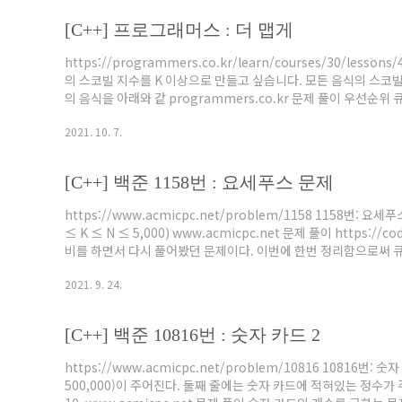
[C++] 프로그래머스 : 더 맵게
https://programmers.co.kr/learn/courses/30/le
의 스코빌 지수를 K 이상으로 만들고 싶습니다. 모든 음식의 스코빌
의 음식을 아래와 같 programmers.co.kr 문제 풀이 우선순
렬해준다. 맨 앞에 오는 값들은 스코빌 지수가 작은 순서대로 위치할
2021. 10. 7.
들은 K보다 크다. 따라서, 맨 앞의 두 개를 계산해주고 K보다 큰지만
[C++] 백준 1158번 : 요세푸스 문제
https://www.acmicpc.net/problem/1158 1158번:
≤ K ≤ N ≤ 5,000) www.acmicpc.net 문제 풀이 https:/
비를 하면서 다시 풀어봤던 문제이다. 이번에 한번 정리함으로써 큐에 대
using namespace std; int n, k; queue q; void func(int n, int k
2021. 9. 24.
[C++] 백준 10816번 : 숫자 카드 2
https://www.acmicpc.net/problem/10816 10816번
500,000)이 주어진다. 둘째 줄에는 숫자 카드에 적혀있는 정수가 