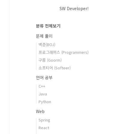
SW Developer!
분류 전체보기
문제 풀이
백준(BOJ)
프로그래머스 (Programmers)
구름 (Goorm)
소프티어 (Softeer)
언어 공부
C++
Java
Python
Web
Spring
React