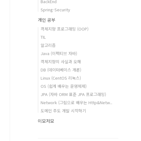
BackEnd
Spring-Security
개인 공부
객체지향 프로그래밍 (OOP)
TIL
알고리즘
Java (이펙티브 자바)
객체지향의 사실과 오해
DB (데이터베이스 개론)
Linux (CentOS 리눅스)
OS (쉽게 배우는 운영체제)
JPA (자바 ORM 표준 JPA 프로그래밍)
Network (그림으로 배우는 Http&Netw..
도메인 주도 개발 시작하기
이모저모