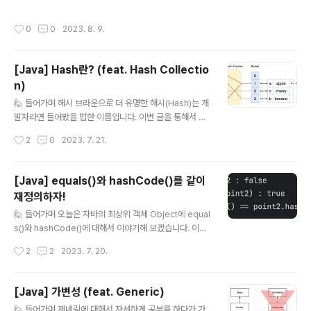
어와 함께 대표적인 컴파일 언어입니다. 컴파일(Compil
라고 표현합니다. 자바에서도 다양한 자료 구조를 제공합
e)이란, 우리가 작성한 코드를 컴퓨터가 이해할 수 있는
니다. 이번 글을 통해서 상황에 맞게 사용하는 방법을 알아
작성시간
0
0
2023. 8. 9.
과..
보겠습니다. 🗂️ Java Collection Framework 자바에
서 제공하는 다양한 자료 구조들의 모음을 Collection이
라고 부릅니다. 다양한 인터페이스와 클래스들의 집합이
[Java] Hash란? (feat. Hash Collectio
며, 자바에서는 Collection 외에도 배열이라는 구조도 제
n)
공합니다. Collection 인터페이스를 상속받는 주요 인터
글 내용
페이스는 다음과 같습니다. List 인터페이스 Set 인터페이
🙋 들어가며 해시 브라운으로 더 유명한 해시(Hash)는 개
스 Queue 인터페이스 Map 인터페이스는 구조상의 차이
발자라면 들어봤을 법한 이름입니다. 이번 글을 통해서 해
로 별도로 정의되지만 동일하게 Java Collectio..
시는 어떤 것이고 왜 사용하는지 또, 어떤 문제가 있는지 알
작성시간
2
0
2023. 7. 21.
아보겠습니다. 그리고 Java에서 제공하는 다양한 Hash
Collection에 대해서도 간단히 알아보겠습니다. 🥔 Has
h란? 해시란 고정된 크기로 값을 바꾸는 함수나 알고리즘
[Java] equals()와 hashCode()를 같이
을 말합니다. 그 결과 만들어진 값을 해시 코드(hash cod
재정의하자!
e) 혹은 해시 값(hash value)이라고 부릅니다. 🤔 고정된
글 내용
크기? 해시가 어떤 것인지 알았다면 이번에는 왜 사용하는
🙋 들어가며 오늘은 자바의 최상위 객체 Object에 equal
지 에 초점을 맞춰보겠습니다. 힌트는 앞서 언급한 고정된
s()와 hashCode()에 대해서 이야기해 보겠습니다. 이번
크기에 있습니다. 보통 책에는 어느 페이지에 어떤 내용이
글을 통해서 각 메서드를 언제, 어떻게 사용하는지 알아보
작성시간
2
2
2023. 7. 20.
있는지 담겨있는 목차가 존재합니다. 우리가 1,000 페이
고 왜 두 메서드를 같이 재정의해야 하는지 알아보겠습니
지..
다. 🟰 equals() 문자열을 비교할 때 많이 사용하는 친숙한
메서드입니다. 이 메서드를 왜 사용하는지 이해하기 위해
[Java] 가변성 (feat. Generic)
서는 동일성과 동등성의 개념을 알아야 합니다. 간단하게
글 내용
🙋 들어가며 제네릭에 대해서 자세하게 공부를 하다가 가